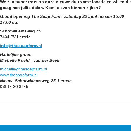
We zijn super trots op onze nieuwe duurzame locatie en willen dit
graag met jullie delen. Kom je even binnen kijken?
Grand opening The Soap Farm: zaterdag 22 april tussen 15:00-
17:00 uur
Schotwillemsweg 25
7434 PV Lettele
info@thesoapfarm.nl
Hartelijke groet,
Michelle Koehl - van der Beek
michelle@thesoapfarm.nl
www.thesoapfarm.nl
Nieuw: Schotwillemsweg 25, Lettele
0)6 14 30 8445