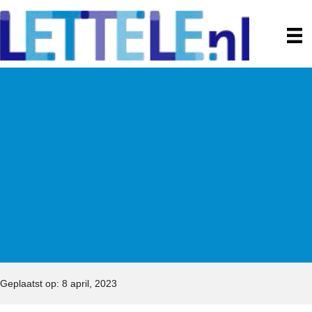
Geplaatst op: 8 april, 2023