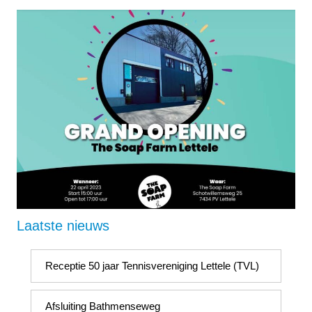
Laatste nieuws
Receptie 50 jaar Tennisvereniging Lettele (TVL)
Afsluiting Bathmenseweg