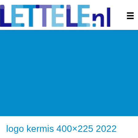
logo kermis 400×225 2022