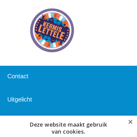
Contact
Redactie:
info@lettele.nl
Uitgelicht
Bedrijven
×
Deze website maakt gebruik
Verenigingen
van cookies.