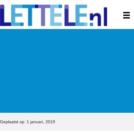
Geplaatst op: 1 januari, 2019