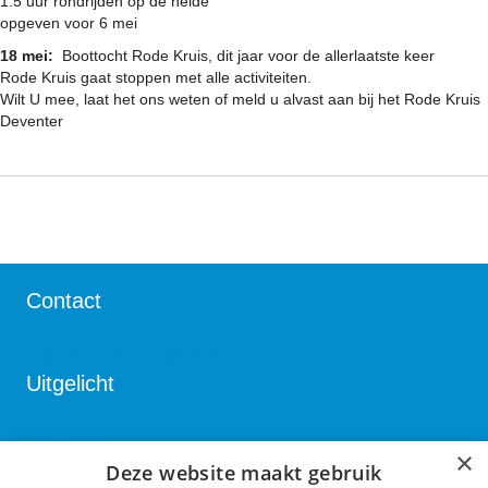
1.5 uur rondrijden op de heide
opgeven voor 6 mei
18 mei:
Boottocht Rode Kruis, dit jaar voor de allerlaatste keer
Rode Kruis gaat stoppen met alle activiteiten.
Wilt U mee, laat het ons weten of meld u alvast aan bij het Rode Kruis
Deventer
Contact
Redactie:
info@lettele.nl
Uitgelicht
Bedrijven
×
Deze website maakt gebruik
Verenigingen