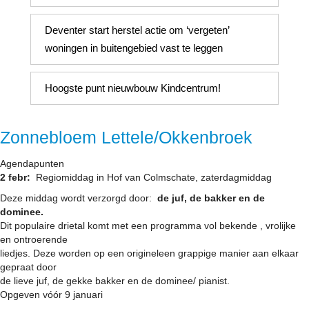
Deventer start herstel actie om ‘vergeten’
woningen in buitengebied vast te leggen
Hoogste punt nieuwbouw Kindcentrum!
Zonnebloem Lettele/Okkenbroek
Agendapunten
2 febr:
Regiomiddag in Hof van Colmschate, zaterdagmiddag
Deze middag wordt verzorgd door:
de juf, de bakker en de
dominee.
Dit populaire drietal komt met een programma vol bekende , vrolijke
en ontroerende
liedjes. Deze worden op een origineleen grappige manier aan elkaar
gepraat door
de lieve juf, de gekke bakker en de dominee/ pianist.
Opgeven vóór 9 januari