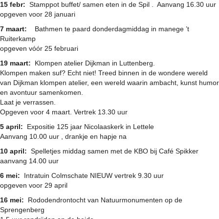
15 febr:
Stamppot buffet/ samen eten in de Spil . Aanvang 16.30 uur
opgeven voor 28 januari
7 maart:
Bathmen te paard donderdagmiddag in manege ’t
Ruiterkamp
opgeven vóór 25 februari
19 maart:
Klompen atelier Dijkman in Luttenberg.
Klompen maken suf? Echt niet! Treed binnen in de wondere wereld
van Dijkman klompen atelier, een wereld waarin ambacht, kunst humor
en avontuur samenkomen.
Laat je verrassen.
Opgeven voor 4 maart. Vertrek 13.30 uur
5 april:
Expositie 125 jaar Nicolaaskerk in Lettele
Aanvang 10.00 uur , drankje en hapje na
10 april:
Spelletjes middag samen met de KBO bij Café Spikker
aanvang 14.00 uur
6 mei:
Intratuin Colmschate NIEUW vertrek 9.30 uur
opgeven voor 29 april
16 mei:
Rododendrontocht van Natuurmonumenten op de
Sprengenberg