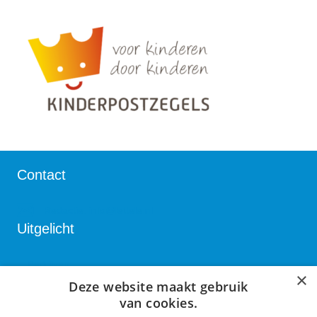
Contact
Redactie:
info@lettele.nl
Uitgelicht
Bedrijven
×
Deze website maakt gebruik
Verenigingen
van cookies.