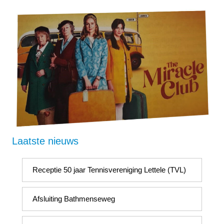
Laatste nieuws
Receptie 50 jaar Tennisvereniging Lettele (TVL)
Afsluiting Bathmenseweg